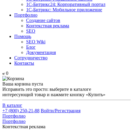
1С-Битрикс24: Корпоративный портал
1С-Битрикс: Мобильное приложение
Портфолио
Создание сайтов
Контекстная реклама
SEO
Помощь
SEO Wiki
Блог
Документация
Сотрудничество
Контакты
0
Ваша корзина пуста
Исправить это просто: выберите в каталоге
интересующий товар и нажмите кнопку «Купить»
В каталог
+7 (800) 250-21-88
Войти/Регистрация
Портфолио
Портфолио
Контекстная реклама