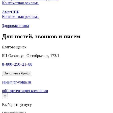
Контекстная реклама
АмагСПБ
Контекстная реклама
Здоровая спина
Для гостей, звонков и писем
Благовещенск
БЦ Оазис, ул. Октябрьская, 173/1
8–800–250–21–88
Заполнить бриф
sales@pr-volga.ru
pdf-презентация компании
×
Выберите услугу