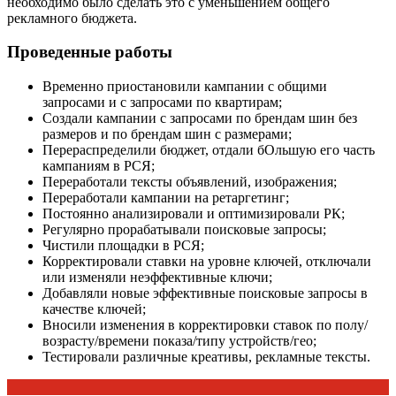
необходимо было сделать это с уменьшением общего
рекламного бюджета.
Проведенные работы
Временно приостановили кампании с общими
запросами и с запросами по квартирам;
Создали кампании с запросами по брендам шин без
размеров и по брендам шин с размерами;
Перераспределили бюджет, отдали бОльшую его часть
кампаниям в РСЯ;
Переработали тексты объявлений, изображения;
Переработали кампании на ретаргетинг;
Постоянно анализировали и оптимизировали РК;
Регулярно прорабатывали поисковые запросы;
Чистили площадки в РСЯ;
Корректировали ставки на уровне ключей, отключали
или изменяли неэффективные ключи;
Добавляли новые эффективные поисковые запросы в
качестве ключей;
Вносили изменения в корректировки ставок по полу/
возрасту/времени показа/типу устройств/гео;
Тестировали различные креативы, рекламные тексты.