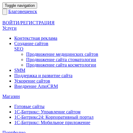
Toggle navigation
Благовещенск
ВОЙТИ/РЕГИСТРАЦИЯ
Услуги
Контекстная реклама
Создание сайтов
SEO
Продвижение медицинских сайтов
Продвижение сайта стоматологии
Продвижение сайта косметологии
SMM
Поддержка и развитие сайта
Ускорение сайтов
Внедрение AmoCRM
Магазин
Готовые сайты
1С-Битрикс: Управление сайтом
1С-Битрикс24: Корпоративный портал
1С-Битрикс: Мобильное приложение
Портфолио