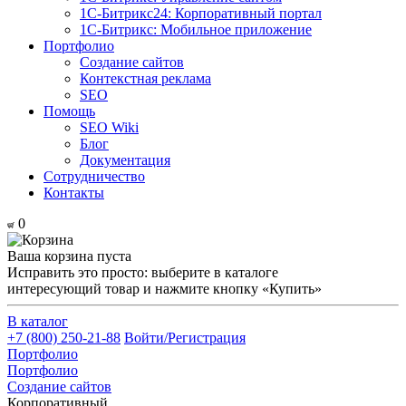
1С-Битрикс24: Корпоративный портал
1С-Битрикс: Мобильное приложение
Портфолио
Создание сайтов
Контекстная реклама
SEO
Помощь
SEO Wiki
Блог
Документация
Сотрудничество
Контакты
0
Ваша корзина пуста
Исправить это просто: выберите в каталоге
интересующий товар и нажмите кнопку «Купить»
В каталог
+7 (800) 250-21-88
Войти/Регистрация
Портфолио
Портфолио
Создание сайтов
Корпоративный