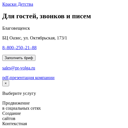
Краски Детства
Для гостей, звонков и писем
Благовещенск
БЦ Оазис, ул. Октябрьская, 173/1
8–800–250–21–88
Заполнить бриф
sales@pr-volga.ru
pdf-презентация компании
×
Выберите услугу
Продвижение
в социальных сетях
Создание
сайтов
Контекстная