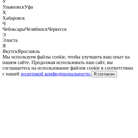
У
Ульяновск
Уфа
Х
Хабаровск
Ч
Чебоксары
Челябинск
Черкесск
Э
Элиста
Я
Якутск
Ярославль
Мы используем файлы cookie, чтобы улучшить ваш опыт на
нашем сайте. Продолжая использовать наш сайт, вы
соглашаетесь на использование файлов cookie в соответствии
с нашей
политикой конфиденциальности.
Я согласен