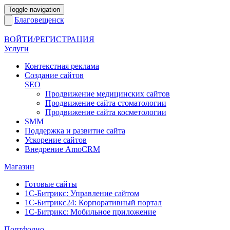
Toggle navigation
Благовещенск
ВОЙТИ/РЕГИСТРАЦИЯ
Услуги
Контекстная реклама
Создание сайтов
SEO
Продвижение медицинских сайтов
Продвижение сайта стоматологии
Продвижение сайта косметологии
SMM
Поддержка и развитие сайта
Ускорение сайтов
Внедрение AmoCRM
Магазин
Готовые сайты
1С-Битрикс: Управление сайтом
1С-Битрикс24: Корпоративный портал
1С-Битрикс: Мобильное приложение
Портфолио